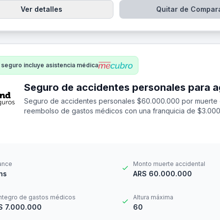
Ver detalles
Quitar de Compar
 seguro incluye asistencia médica
Seguro de accidentes personales $60.000.000 por muerte 
reembolso de gastos médicos con una franquicia de $3.000
ance
Monto muerte accidental
hs
ARS 60.000.000
ntegro de gastos médicos
Altura máxima
S 7.000.000
60