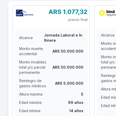
ARS 1.077,32
precio final
Jornada Laboral e In
Alcance
Alcance
Itinere
Monto m
Monto muerte
accident
ARS 50.000.000
accidental
Monto in
Monto invalidez
total y/o
total y/o parcial
ARS 50.000.000
permane
permanente
Reintegr
Reintegro de
gastos 
ARS 5.000.000
gastos médicos
Altura m
Altura máxima
5
Edad má
Edad máxima
69 años
Edad mí
Edad mínima
14 años