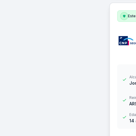
Este
Alc
Jor
Rei
AR
Eda
14