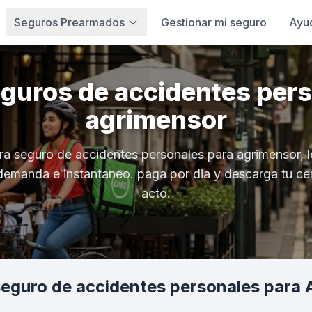
Seguros Prearmados
Gestionar mi seguro
Ayu
eguros de accidentes pers
agrimensor
ra seguro de accidentes personales para agrimensor, l
demanda e instantaneo. paga por dia y descarga tu cer
acto.
eguro de accidentes personales para 