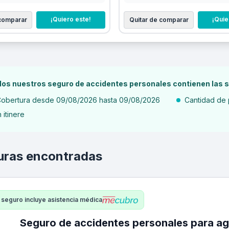
¡Quiero este!
¡Quie
 comparar
Quitar de comparar
os nuestros seguro de accidentes personales contienen las s
obertura desde 09/08/2026 hasta 09/08/2026
Cantidad de 
n itinere
uras encontradas
 seguro incluye asistencia médica
Seguro de accidentes personales para agrimensor -