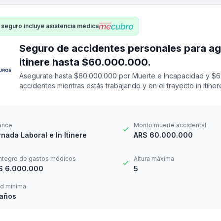
 seguro incluye asistencia médica
Seguro de accidentes personales para agrimensor -
itinere hasta $60.000.000.
Asegurate hasta $60.000.000 por Muerte e Incapacidad y $6
accidentes mientras estás trabajando y en el trayecto in itin
14 a los 69 años. Cuenta con una franquicia por $24.000
ance
Monto muerte accidental
nada Laboral e In Itinere
ARS 60.000.000
ntegro de gastos médicos
Altura máxima
S 6.000.000
5
d mínima
 años