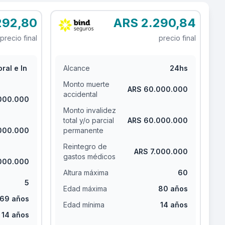
292,80
ARS 2.290,84
precio final
precio final
ral e In
Alcance
24hs
Monto muerte
ARS 60.000.000
accidental
000.000
Monto invalidez
total y/o parcial
ARS 60.000.000
000.000
permanente
Reintegro de
ARS 7.000.000
gastos médicos
000.000
Altura máxima
60
5
Edad máxima
80 años
69 años
Edad mínima
14 años
14 años