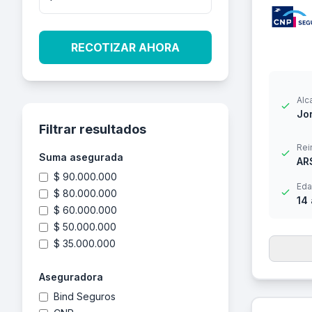
RECOTIZAR AHORA
Alc
Jor
Filtrar resultados
Rei
Suma asegurada
AR
$ 90.000.000
Eda
$ 80.000.000
14
$ 60.000.000
$ 50.000.000
$ 35.000.000
Aseguradora
Bind Seguros