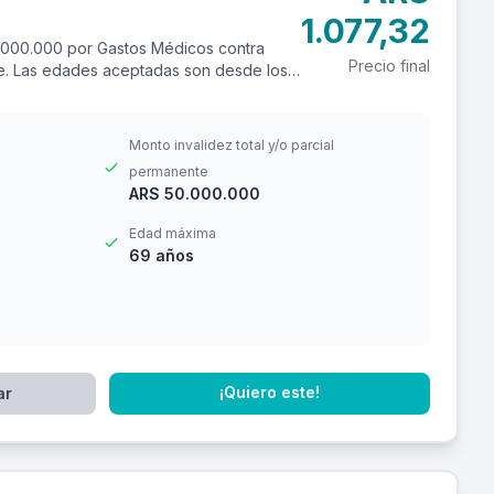
1.077,32
.000.000 por Gastos Médicos contra
Precio final
ere. Las edades aceptadas son desde los
Monto invalidez total y/o parcial
permanente
ARS 50.000.000
Edad máxima
69 años
¡Quiero este!
ar