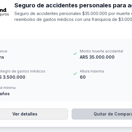
Seguro de accidentes personales $35.000.000 por muerte 
reembolso de gastos médicos con una franquicia de $3.000
ance
Monto muerte accidental
hs
ARS 35.000.000
ntegro de gastos médicos
Altura máxima
S 3.500.000
60
d mínima
 años
Ver detalles
Quitar de Compar