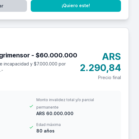
¡Quiero este!
ar
ARS
Seguro de accidentes personales para agrimensor - $60.000.000
e incapacidad y $7.000.000 por
2.290,84
.-
Precio final
Monto invalidez total y/o parcial
permanente
ARS 60.000.000
Edad máxima
80 años