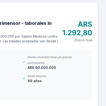
ARS
 laborales in
1.292,80
.000.000 por Gastos Médicos contra
Precio final
ere. Las edades aceptadas son desde los
Monto invalidez total y/o parcial
permanente
ARS 60.000.000
Edad máxima
69 años