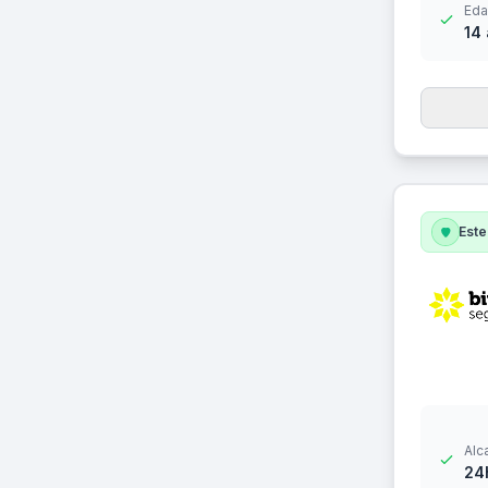
Eda
14
Este
Alc
24