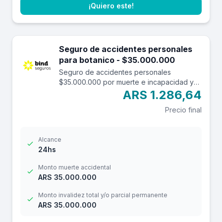
¡Quiero este!
Seguro de accidentes personales
para botanico - $35.000.000
Seguro de accidentes personales
$35.000.000 por muerte e incapacidad y
$3.500.000 por reembolso de gastos
ARS 1.286,64
médicos con una franquicia de $3.000.-
Precio final
Alcance
24hs
Monto muerte accidental
ARS 35.000.000
Monto invalidez total y/o parcial permanente
ARS 35.000.000