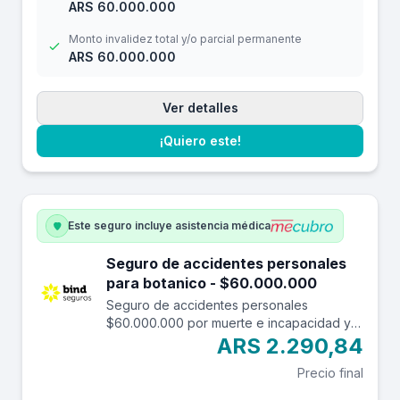
ARS 60.000.000
Monto invalidez total y/o parcial permanente
ARS 60.000.000
Ver detalles
¡Quiero este!
Este seguro incluye asistencia médica
Seguro de accidentes personales
para botanico - $60.000.000
Seguro de accidentes personales
$60.000.000 por muerte e incapacidad y
$7.000.000 por reembolso de gastos
ARS 2.290,84
médicos con una franquicia de $3.000.-
Precio final