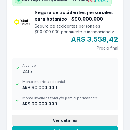
Este seguro incluye asistencia médica
Seguro de accidentes personales
para botanico - $90.000.000
Seguro de accidentes personales
$90.000.000 por muerte e incapacidad y
$12.000.000 por reembolso de gastos
ARS 3.558,42
médicos con franquicia de $ 3.000.-
Precio final
Alcance
24hs
Monto muerte accidental
ARS 90.000.000
Monto invalidez total y/o parcial permanente
ARS 90.000.000
Ver detalles