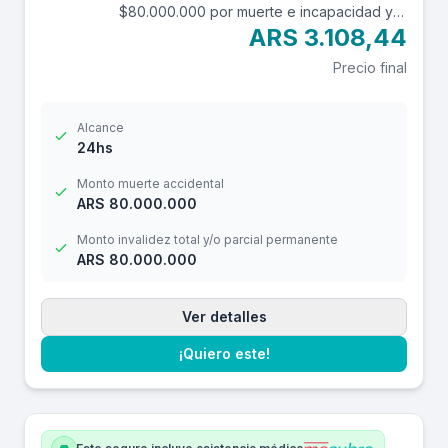
$80.000.000 por muerte e incapacidad y
$10.000.000 por reembolso de gastos
ARS 3.108,44
médicos con una franquicia de $3.000.-
Precio final
Alcance
24hs
Monto muerte accidental
ARS 80.000.000
Monto invalidez total y/o parcial permanente
ARS 80.000.000
Ver detalles
¡Quiero este!