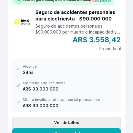
Seguro de accidentes personales
para electricista - $90.000.000
Seguro de accidentes personales
$90.000.000 por muerte e incapacidad y
$12.000.000 por reembolso de gastos
ARS 3.558,42
médicos con franquicia de $ 3.000.-
Precio final
Alcance
24hs
Monto muerte accidental
ARS 90.000.000
Monto invalidez total y/o parcial permanente
ARS 90.000.000
Ver detalles