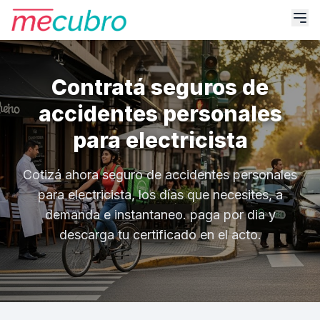
Contratá seguros de
accidentes personales
para electricista
Cotizá ahora seguro de accidentes personales
para electricista, los días que necesites, a
demanda e instantaneo. paga por dia y
descarga tu certificado en el acto.