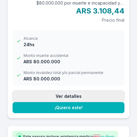
$80.000.000 por muerte e incapacidad y
$10.000.000 por reembolso de gastos
ARS 3.108,44
médicos con una franquicia de $3.000.-
Precio final
Alcance
24hs
Monto muerte accidental
ARS 80.000.000
Monto invalidez total y/o parcial permanente
ARS 80.000.000
Ver detalles
¡Quiero este!
Este seguro incluye asistencia médica