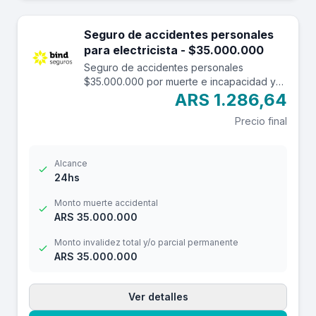
Seguro de accidentes personales
para electricista - $35.000.000
Seguro de accidentes personales
$35.000.000 por muerte e incapacidad y
$3.500.000 por reembolso de gastos
ARS 1.286,64
médicos con una franquicia de $3.000.-
Precio final
Alcance
24hs
Monto muerte accidental
ARS 35.000.000
Monto invalidez total y/o parcial permanente
ARS 35.000.000
Ver detalles