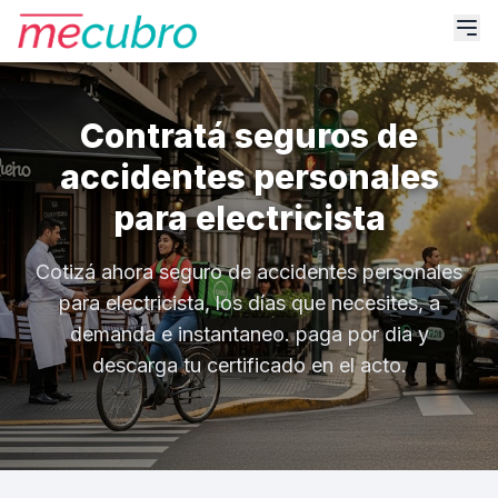
Contratá seguros de
accidentes personales
para electricista
Cotizá ahora seguro de accidentes personales
para electricista, los días que necesites, a
demanda e instantaneo. paga por dia y
descarga tu certificado en el acto.