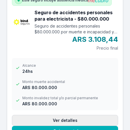
Este seguro incluye asistencia médica
Seguro de accidentes personales
para electricista - $80.000.000
Seguro de accidentes personales
$80.000.000 por muerte e incapacidad y
$10.000.000 por reembolso de gastos
ARS 3.108,44
médicos con una franquicia de $3.000.-
Precio final
Alcance
24hs
Monto muerte accidental
ARS 80.000.000
Monto invalidez total y/o parcial permanente
ARS 80.000.000
Ver detalles