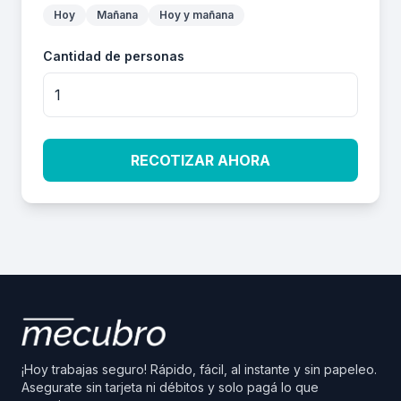
Hoy
Mañana
Hoy y mañana
Cantidad de personas
RECOTIZAR AHORA
¡Hoy trabajas seguro! Rápido, fácil, al instante y sin papeleo.
Asegurate sin tarjeta ni débitos y solo pagá lo que