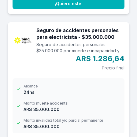
¡Quiero este!
Seguro de accidentes personales
para electricista - $35.000.000
Seguro de accidentes personales
$35.000.000 por muerte e incapacidad y
$3.500.000 por reembolso de gastos
ARS 1.286,64
médicos con una franquicia de $3.000.-
Precio final
Alcance
24hs
Monto muerte accidental
ARS 35.000.000
Monto invalidez total y/o parcial permanente
ARS 35.000.000