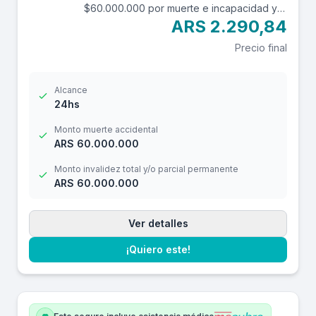
$60.000.000 por muerte e incapacidad y
$7.000.000 por reembolso de gastos
ARS 2.290,84
médicos con una franquicia de $3.000.-
Precio final
Alcance
24hs
Monto muerte accidental
ARS 60.000.000
Monto invalidez total y/o parcial permanente
ARS 60.000.000
Ver detalles
¡Quiero este!