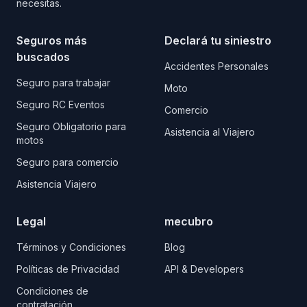
necesitas.
Seguros más
Declará tu siniestro
buscados
Accidentes Personales
Seguro para trabajar
Moto
Seguro RC Eventos
Comercio
Seguro Obligatorio para
Asistencia al Viajero
motos
Seguro para comercio
Asistencia Viajero
Legal
mecubro
Términos y Condiciones
Blog
Políticas de Privacidad
API & Developers
Condiciones de
contratación