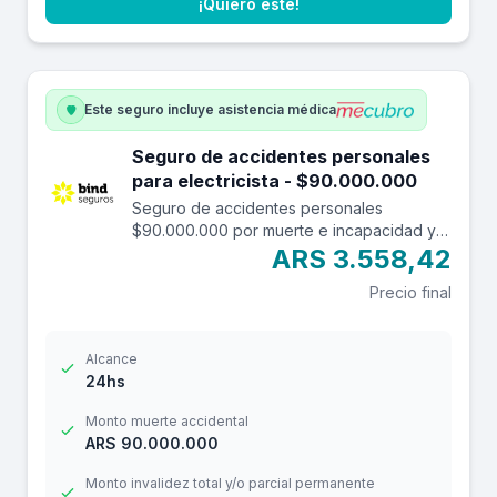
¡Quiero este!
Este seguro incluye asistencia médica
Seguro de accidentes personales
para electricista - $90.000.000
Seguro de accidentes personales
$90.000.000 por muerte e incapacidad y
$12.000.000 por reembolso de gastos
ARS 3.558,42
médicos con franquicia de $ 3.000.-
Precio final
Alcance
24hs
Monto muerte accidental
ARS 90.000.000
Monto invalidez total y/o parcial permanente