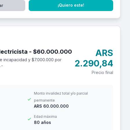
¡Quiero este!
ar
ARS
Seguro de accidentes personales para electricista - $60.000.000
e incapacidad y $7.000.000 por
2.290,84
.-
Precio final
Monto invalidez total y/o parcial
permanente
ARS 60.000.000
Edad máxima
80 años