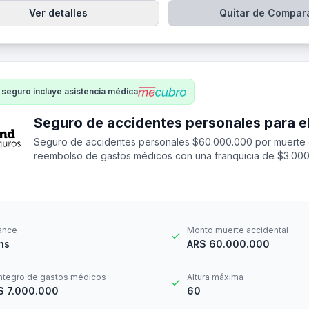
Ver detalles
Quitar de Compar
 seguro incluye asistencia médica
Seguro de accidentes personales $60.000.000 por muerte 
reembolso de gastos médicos con una franquicia de $3.000
ance
Monto muerte accidental
hs
ARS 60.000.000
ntegro de gastos médicos
Altura máxima
S 7.000.000
60