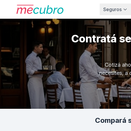
Seguros
Contratá s
Cotizá aho
necesites, a 
Compará se