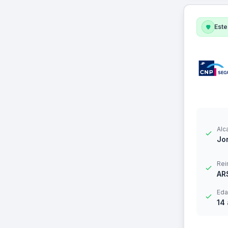
Este
Alc
Jor
Rei
AR
Eda
14