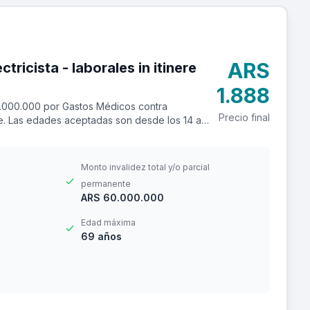
ARS
ales in itinere
1.888
.000.000 por Gastos Médicos contra
Precio final
ere. Las edades aceptadas son desde los 14 a
Monto invalidez total y/o parcial
permanente
ARS 60.000.000
Edad máxima
69 años