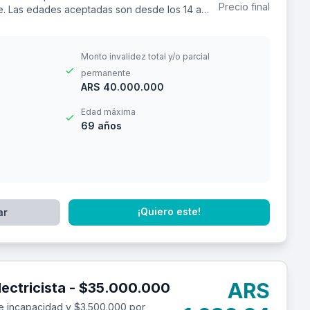
Precio final
ere. Las edades aceptadas son desde los 14 a
Monto invalidez total y/o parcial
permanente
ARS 40.000.000
Edad máxima
69 años
¡Quiero este!
ar
ARS
Seguro de accidentes personales para electricista - $35.000.000
e incapacidad y $3.500.000 por