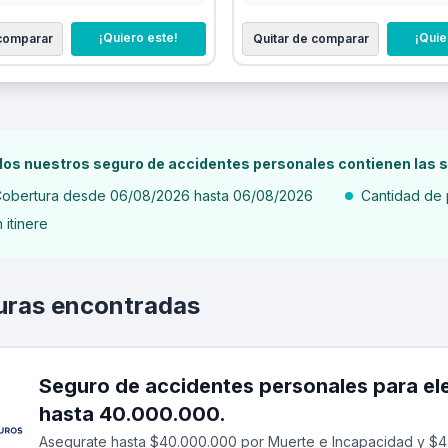
¡Quiero este!
¡Quie
 comparar
Quitar de comparar
os nuestros seguro de accidentes personales contienen las s
obertura desde 06/08/2026 hasta 06/08/2026
Cantidad de 
n itinere
uras encontradas
Seguro de accidentes personales para electricista - labor
hasta 40.000.000.
Asegurate hasta $40.000.000 por Muerte e Incapacidad y $4