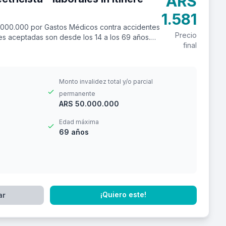
ARS
1.581
.000.000 por Gastos Médicos contra accidentes
Precio
ades aceptadas son desde los 14 a los 69 años.
final
Monto invalidez total y/o parcial
permanente
ARS 50.000.000
Edad máxima
69 años
¡Quiero este!
ar