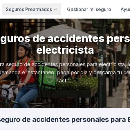
Seguros Prearmados
Gestionar mi seguro
Ayu
eguros de accidentes pers
electricista
ra seguro de accidentes personales para electricista, l
demanda e instantaneo. paga por dia y descarga tu cer
acto.
guro de accidentes personales para E