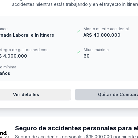
accidentes mientras estás trabajando y en el trayecto in itin
los 69 años. Cuenta con una franquicia por $16.000
ance
Monto muerte accidental
nada Laboral e In Itinere
ARS 40.000.000
ntegro de gastos médicos
Altura máxima
S 4.000.000
60
d mínima
 años
Ver detalles
Quitar de Compar
Seguro de accidentes personales $35.000.000 por muerte 