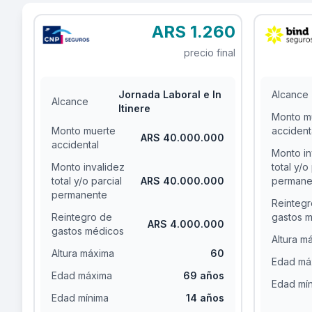
ARS 1.260
precio final
Jornada Laboral e In
Alcance
Alcance
Itinere
Monto m
Monto muerte
accident
ARS 40.000.000
accidental
Monto in
Monto invalidez
total y/o
total y/o parcial
ARS 40.000.000
permane
permanente
Reintegr
Reintegro de
gastos 
ARS 4.000.000
gastos médicos
Altura m
Altura máxima
60
Edad má
Edad máxima
69 años
Edad mí
Edad mínima
14 años