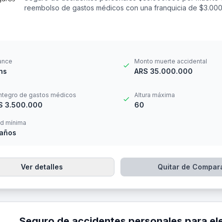
reembolso de gastos médicos con una franquicia de $3.000
ance
Monto muerte accidental
hs
ARS 35.000.000
ntegro de gastos médicos
Altura máxima
S 3.500.000
60
d mínima
 años
Ver detalles
Quitar de Compar
Seguro de accidentes personales para electricista - labor