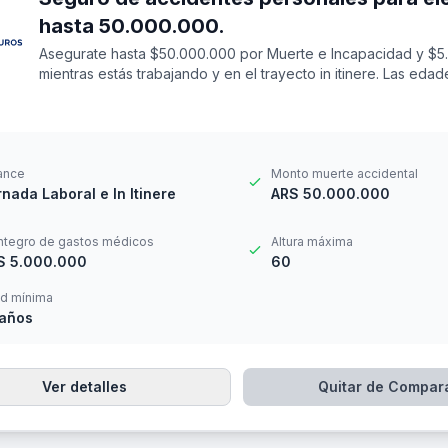
hasta 50.000.000.
Asegurate hasta $50.000.000 por Muerte e Incapacidad y $5
mientras estás trabajando y en el trayecto in itinere. Las ed
Cuenta con una franquicia por $20.000
ance
Monto muerte accidental
nada Laboral e In Itinere
ARS 50.000.000
ntegro de gastos médicos
Altura máxima
S 5.000.000
60
d mínima
 años
Ver detalles
Quitar de Compar