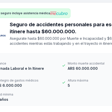
 seguro incluye asistencia médica
Seguro de accidentes personales para escenografo
itinere hasta $60.000.000.
Asegurate hasta $60.000.000 por Muerte e Incapacidad y $6
accidentes mientras estás trabajando y en el trayecto in itin
14 a los 69 años. Cuenta con una franquicia por $24.000
ance
Monto muerte accidental
nada Laboral e In Itinere
ARS 60.000.000
ntegro de gastos médicos
Altura máxima
S 6.000.000
5
d mínima
 años