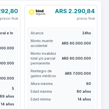
292,80
ARS 2.290,84
precio final
precio final
ral e In
Alcance
24hs
Monto muerte
ARS 60.000.000
accidental
000.000
Monto invalidez
total y/o parcial
ARS 60.000.000
000.000
permanente
Reintegro de
ARS 7.000.000
gastos médicos
000.000
Altura máxima
60
5
Edad máxima
80 años
69 años
Edad mínima
14 años
14 años