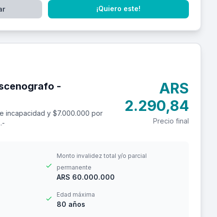
¡Quiero este!
ar
ARS
scenografo -
2.290,84
e incapacidad y $7.000.000 por
Precio final
.-
Monto invalidez total y/o parcial
permanente
ARS 60.000.000
Edad máxima
80 años