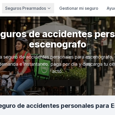
Seguros Prearmados
Gestionar mi seguro
Ayu
eguros de accidentes pers
escenografo
a seguro de accidentes personales para escenografo, 
demanda e instantaneo. paga por dia y descarga tu cer
acto.
guro de accidentes personales para 