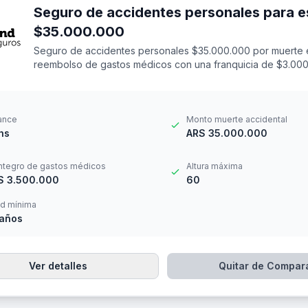
Seguro de accidentes personales para e
$35.000.000
Seguro de accidentes personales $35.000.000 por muerte 
reembolso de gastos médicos con una franquicia de $3.000
ance
Monto muerte accidental
hs
ARS 35.000.000
ntegro de gastos médicos
Altura máxima
S 3.500.000
60
d mínima
 años
Ver detalles
Quitar de Compar