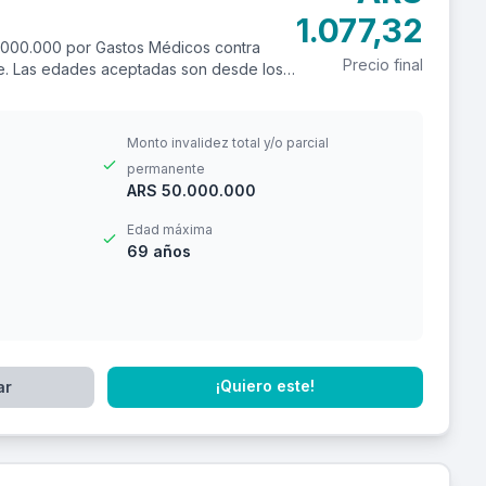
1.077,32
.000.000 por Gastos Médicos contra
Precio final
ere. Las edades aceptadas son desde los
Monto invalidez total y/o parcial
permanente
ARS 50.000.000
Edad máxima
69 años
¡Quiero este!
ar