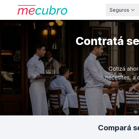
Seguros
Contratá s
Cotizá ahor
necesites, a 
Compará se