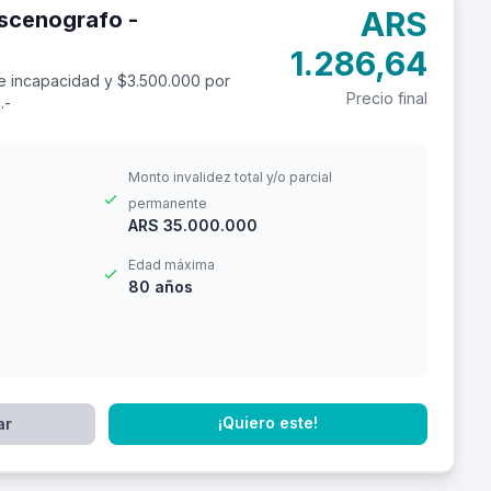
ARS
scenografo -
1.286,64
e incapacidad y $3.500.000 por
Precio final
.-
Monto invalidez total y/o parcial
permanente
ARS 35.000.000
Edad máxima
80 años
¡Quiero este!
ar