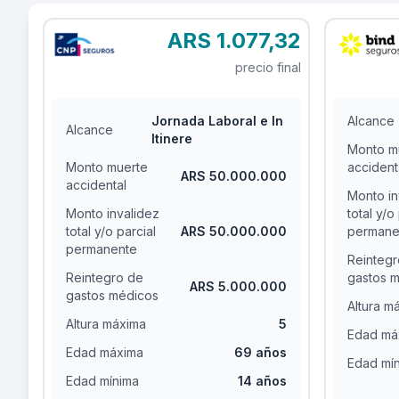
ARS 1.077,32
precio final
Jornada Laboral e In
Alcance
Alcance
Itinere
Monto m
Monto muerte
accident
ARS 50.000.000
accidental
Monto in
Monto invalidez
total y/o
total y/o parcial
ARS 50.000.000
permane
permanente
Reintegr
Reintegro de
gastos 
ARS 5.000.000
gastos médicos
Altura m
Altura máxima
5
Edad má
Edad máxima
69 años
Edad mí
Edad mínima
14 años