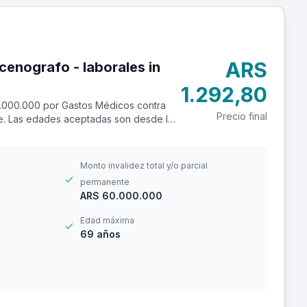
ARS
 - laborales in
1.292,80
.000.000 por Gastos Médicos contra
Precio final
ere. Las edades aceptadas son desde los
Monto invalidez total y/o parcial
permanente
ARS 60.000.000
Edad máxima
69 años