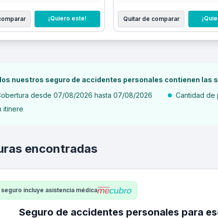
¡Quiero este!
¡Quie
 comparar
Quitar de comparar
os nuestros seguro de accidentes personales contienen las s
obertura desde 07/08/2026 hasta 07/08/2026
Cantidad de 
n itinere
uras encontradas
 seguro incluye asistencia médica
Seguro de accidentes personales para escenografo