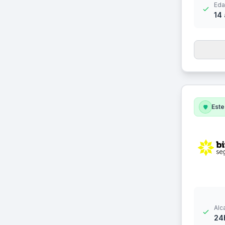
Eda
14
Este
Alc
24