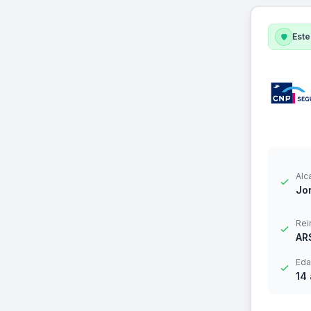
Este
Alc
Jor
Rei
AR
Eda
14