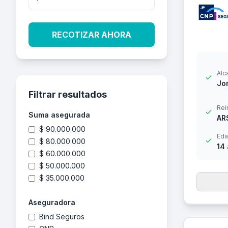
RECOTIZAR AHORA
Alc
Jor
Filtrar resultados
Rei
Suma asegurada
AR
$ 90.000.000
Eda
$ 80.000.000
14
$ 60.000.000
$ 50.000.000
$ 35.000.000
Aseguradora
Bind Seguros