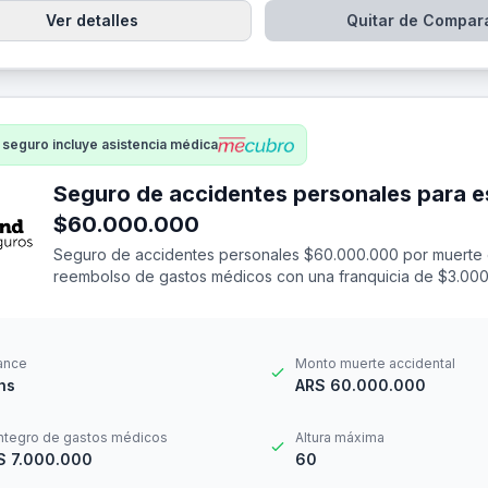
Ver detalles
Quitar de Compar
 seguro incluye asistencia médica
Seguro de accidentes personales para e
$60.000.000
Seguro de accidentes personales $60.000.000 por muerte 
reembolso de gastos médicos con una franquicia de $3.000
ance
Monto muerte accidental
hs
ARS 60.000.000
ntegro de gastos médicos
Altura máxima
S 7.000.000
60