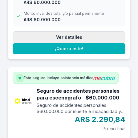
ARS 60.000.000
Monto invalidez total y/o parcial permanente
ARS 60.000.000
Ver detalles
¡Quiero este!
Este seguro incluye asistencia médica
Seguro de accidentes personales
para escenografo - $60.000.000
Seguro de accidentes personales
$60.000.000 por muerte e incapacidad y
$7.000.000 por reembolso de gastos
ARS 2.290,84
médicos con una franquicia de $3.000.-
Precio final