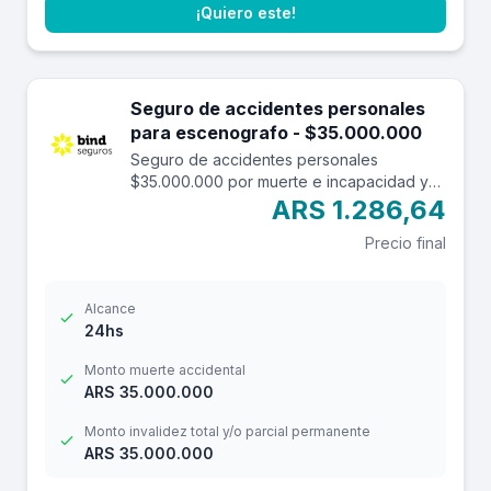
¡Quiero este!
Seguro de accidentes personales
para escenografo - $35.000.000
Seguro de accidentes personales
$35.000.000 por muerte e incapacidad y
$3.500.000 por reembolso de gastos
ARS 1.286,64
médicos con una franquicia de $3.000.-
Precio final
Alcance
24hs
Monto muerte accidental
ARS 35.000.000
Monto invalidez total y/o parcial permanente
ARS 35.000.000