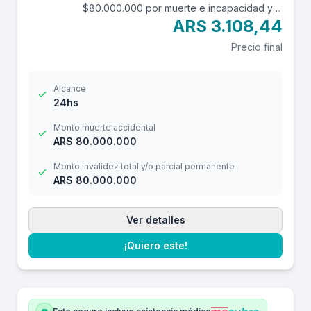
$80.000.000 por muerte e incapacidad y
$10.000.000 por reembolso de gastos
ARS 3.108,44
médicos con una franquicia de $3.000.-
Precio final
Alcance
24hs
Monto muerte accidental
ARS 80.000.000
Monto invalidez total y/o parcial permanente
ARS 80.000.000
Ver detalles
¡Quiero este!