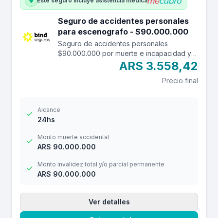
Este seguro incluye asistencia médica
Seguro de accidentes personales
para escenografo - $90.000.000
Seguro de accidentes personales
$90.000.000 por muerte e incapacidad y
$12.000.000 por reembolso de gastos
ARS 3.558,42
médicos con franquicia de $ 3.000.-
Precio final
Alcance
24hs
Monto muerte accidental
ARS 90.000.000
Monto invalidez total y/o parcial permanente
ARS 90.000.000
Ver detalles