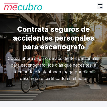
Contratá seguros de
accidentes personales
para escenografo
Cotizá ahora seguro de accidentes personales
para escenografo, los días que necesites, a
demanda e instantaneo. paga por dia y
descarga tu certificado en el acto.