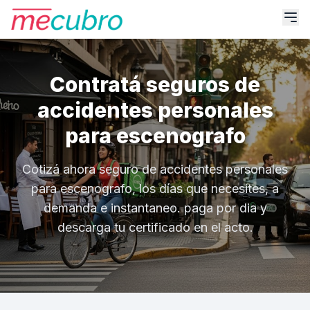
Contratá seguros de
accidentes personales
para escenografo
Cotizá ahora seguro de accidentes personales
para escenografo, los días que necesites, a
demanda e instantaneo. paga por dia y
descarga tu certificado en el acto.