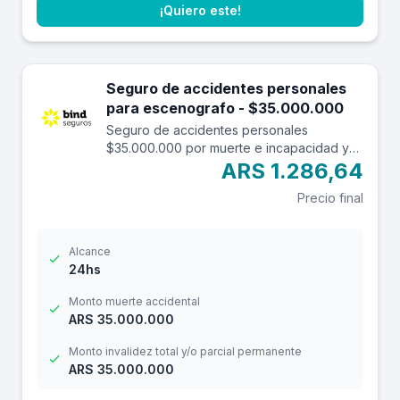
¡Quiero este!
Seguro de accidentes personales
para escenografo - $35.000.000
Seguro de accidentes personales
$35.000.000 por muerte e incapacidad y
$3.500.000 por reembolso de gastos
ARS 1.286,64
médicos con una franquicia de $3.000.-
Precio final
Alcance
24hs
Monto muerte accidental
ARS 35.000.000
Monto invalidez total y/o parcial permanente
ARS 35.000.000