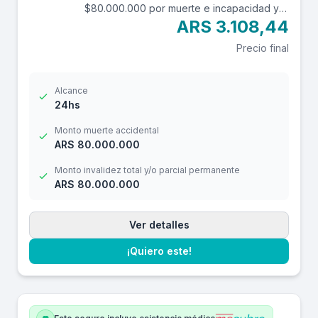
$80.000.000 por muerte e incapacidad y
$10.000.000 por reembolso de gastos
ARS 3.108,44
médicos con una franquicia de $3.000.-
Precio final
Alcance
24hs
Monto muerte accidental
ARS 80.000.000
Monto invalidez total y/o parcial permanente
ARS 80.000.000
Ver detalles
¡Quiero este!