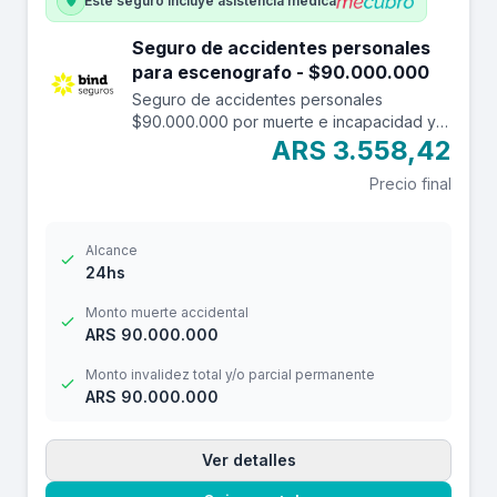
Este seguro incluye asistencia médica
Seguro de accidentes personales
para escenografo - $90.000.000
Seguro de accidentes personales
$90.000.000 por muerte e incapacidad y
$12.000.000 por reembolso de gastos
ARS 3.558,42
médicos con franquicia de $ 3.000.-
Precio final
Alcance
24hs
Monto muerte accidental
ARS 90.000.000
Monto invalidez total y/o parcial permanente
ARS 90.000.000
Ver detalles