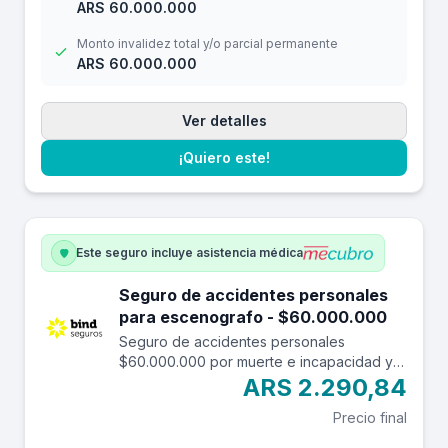
ARS 60.000.000
Monto invalidez total y/o parcial permanente
ARS 60.000.000
Ver detalles
¡Quiero este!
Este seguro incluye asistencia médica
Seguro de accidentes personales
para escenografo - $60.000.000
Seguro de accidentes personales
$60.000.000 por muerte e incapacidad y
$7.000.000 por reembolso de gastos
ARS 2.290,84
médicos con una franquicia de $3.000.-
Precio final