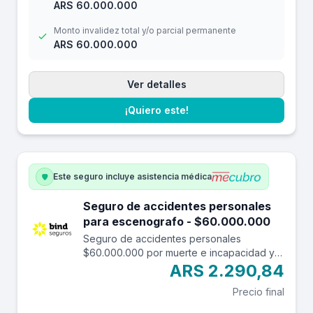
ARS 60.000.000
Monto invalidez total y/o parcial permanente
ARS 60.000.000
Ver detalles
¡Quiero este!
Este seguro incluye asistencia médica
Seguro de accidentes personales
para escenografo - $60.000.000
Seguro de accidentes personales
$60.000.000 por muerte e incapacidad y
$7.000.000 por reembolso de gastos
ARS 2.290,84
médicos con una franquicia de $3.000.-
Precio final