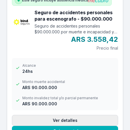
Este seguro incluye asistencia médica
Seguro de accidentes personales
para escenografo - $90.000.000
Seguro de accidentes personales
$90.000.000 por muerte e incapacidad y
$12.000.000 por reembolso de gastos
ARS 3.558,42
médicos con franquicia de $ 3.000.-
Precio final
Alcance
24hs
Monto muerte accidental
ARS 90.000.000
Monto invalidez total y/o parcial permanente
ARS 90.000.000
Ver detalles