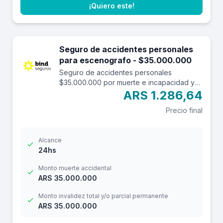
¡Quiero este!
Seguro de accidentes personales
para escenografo - $35.000.000
Seguro de accidentes personales
$35.000.000 por muerte e incapacidad y
$3.500.000 por reembolso de gastos
ARS 1.286,64
médicos con una franquicia de $3.000.-
Precio final
Alcance
24hs
Monto muerte accidental
ARS 35.000.000
Monto invalidez total y/o parcial permanente
ARS 35.000.000