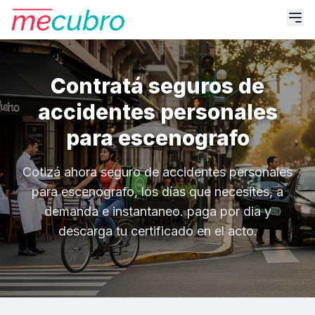
Contratá seguros de
accidentes personales
para escenografo
Cotizá ahora seguro de accidentes personales
para escenografo, los días que necesites, a
demanda e instantaneo. paga por dia y
descarga tu certificado en el acto.