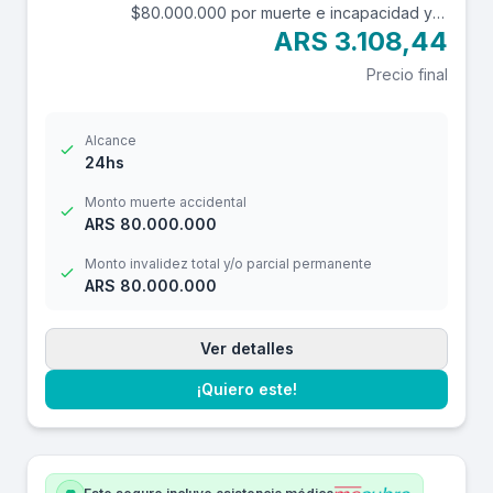
$80.000.000 por muerte e incapacidad y
$10.000.000 por reembolso de gastos
ARS 3.108,44
médicos con una franquicia de $3.000.-
Precio final
Alcance
24hs
Monto muerte accidental
ARS 80.000.000
Monto invalidez total y/o parcial permanente
ARS 80.000.000
Ver detalles
¡Quiero este!