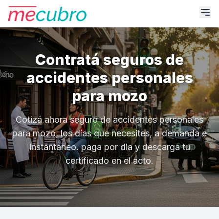
Contratá seguros de
accidentes personales
para mozo
Cotizá ahora seguro de accidentes personales
para mozo, los días que necesites, a demanda e
instantaneo. paga por dia y descarga tu
certificado en el acto.