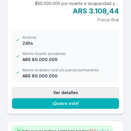
$80.000.000 por muerte e incapacidad y
$10.000.000 por reembolso de gastos
ARS 3.108,44
médicos con una franquicia de $3.000.-
Precio final
Alcance
24hs
Monto muerte accidental
ARS 80.000.000
Monto invalidez total y/o parcial permanente
ARS 80.000.000
Ver detalles
¡Quiero este!