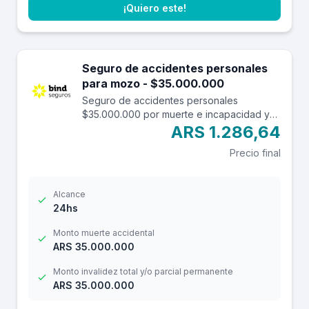
¡Quiero este!
Seguro de accidentes personales
para mozo - $35.000.000
Seguro de accidentes personales
$35.000.000 por muerte e incapacidad y
$3.500.000 por reembolso de gastos
ARS 1.286,64
médicos con una franquicia de $3.000.-
Precio final
Alcance
24hs
Monto muerte accidental
ARS 35.000.000
Monto invalidez total y/o parcial permanente
ARS 35.000.000