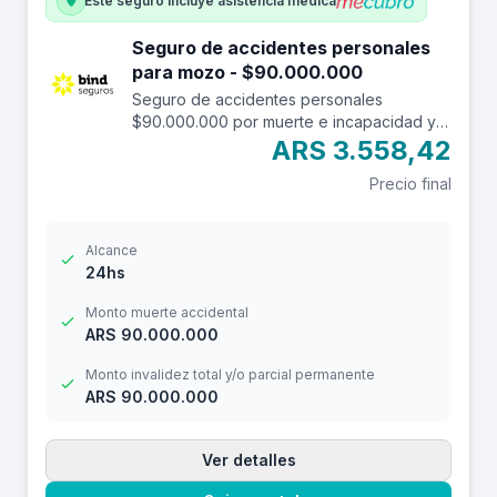
Este seguro incluye asistencia médica
Seguro de accidentes personales
para mozo - $90.000.000
Seguro de accidentes personales
$90.000.000 por muerte e incapacidad y
$12.000.000 por reembolso de gastos
ARS 3.558,42
médicos con franquicia de $ 3.000.-
Precio final
Alcance
24hs
Monto muerte accidental
ARS 90.000.000
Monto invalidez total y/o parcial permanente
ARS 90.000.000
Ver detalles