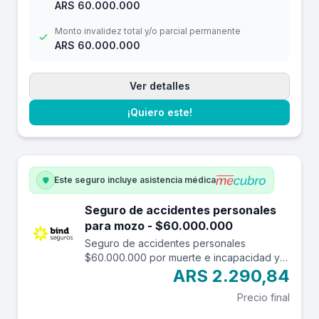
ARS 60.000.000
Monto invalidez total y/o parcial permanente
ARS 60.000.000
Ver detalles
¡Quiero este!
Este seguro incluye asistencia médica
Seguro de accidentes personales
para mozo - $60.000.000
Seguro de accidentes personales
$60.000.000 por muerte e incapacidad y
$7.000.000 por reembolso de gastos
ARS 2.290,84
médicos con una franquicia de $3.000.-
Precio final