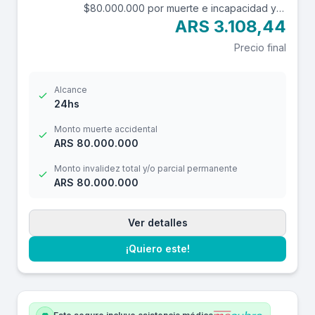
$80.000.000 por muerte e incapacidad y
$10.000.000 por reembolso de gastos
ARS 3.108,44
médicos con una franquicia de $3.000.-
Precio final
Alcance
24hs
Monto muerte accidental
ARS 80.000.000
Monto invalidez total y/o parcial permanente
ARS 80.000.000
Ver detalles
¡Quiero este!