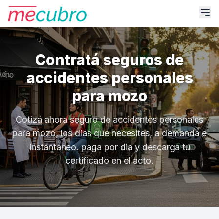
Contratá seguros de
accidentes personales
para mozo
Cotizá ahora seguro de accidentes personales
para mozo, los días que necesites, a demanda e
instantaneo. paga por dia y descarga tu
certificado en el acto.