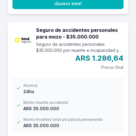
¡Quiero este!
Seguro de accidentes personales
para mozo - $35.000.000
Seguro de accidentes personales
$35.000.000 por muerte e incapacidad y
$3.500.000 por reembolso de gastos
ARS 1.286,64
médicos con una franquicia de $3.000.-
Precio final
Alcance
24hs
Monto muerte accidental
ARS 35.000.000
Monto invalidez total y/o parcial permanente
ARS 35.000.000