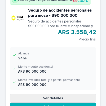
Este seguro incluye asistencia médica
Seguro de accidentes personales
para mozo - $90.000.000
Seguro de accidentes personales
$90.000.000 por muerte e incapacidad y
$12.000.000 por reembolso de gastos
ARS 3.558,42
médicos con franquicia de $ 3.000.-
Precio final
Alcance
24hs
Monto muerte accidental
ARS 90.000.000
Monto invalidez total y/o parcial permanente
ARS 90.000.000
Ver detalles