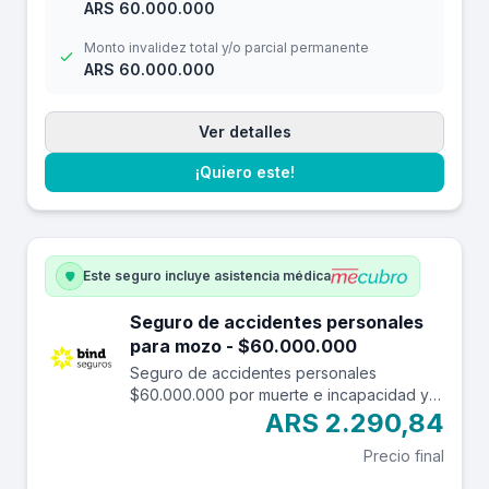
ARS 60.000.000
Monto invalidez total y/o parcial permanente
ARS 60.000.000
Ver detalles
¡Quiero este!
Este seguro incluye asistencia médica
Seguro de accidentes personales
para mozo - $60.000.000
Seguro de accidentes personales
$60.000.000 por muerte e incapacidad y
$7.000.000 por reembolso de gastos
ARS 2.290,84
médicos con una franquicia de $3.000.-
Precio final