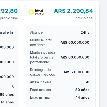
292,80
ARS 2.290,84
precio final
precio final
ral e In
Alcance
24hs
Monto muerte
ARS 60.000.000
accidental
000.000
Monto invalidez
total y/o parcial
ARS 60.000.000
000.000
permanente
Reintegro de
ARS 7.000.000
gastos médicos
000.000
Altura máxima
60
5
Edad máxima
80 años
69 años
Edad mínima
14 años
14 años