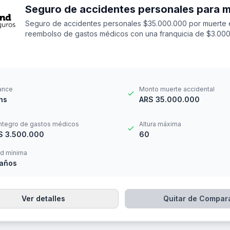
Seguro de accidentes personales $35.000.000 por muerte 
reembolso de gastos médicos con una franquicia de $3.000
ance
Monto muerte accidental
hs
ARS 35.000.000
ntegro de gastos médicos
Altura máxima
S 3.500.000
60
d mínima
 años
Ver detalles
Quitar de Compar