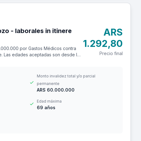
ARS
itinere
1.292,80
.000.000 por Gastos Médicos contra
Precio final
ere. Las edades aceptadas son desde los
Monto invalidez total y/o parcial
permanente
ARS 60.000.000
Edad máxima
69 años