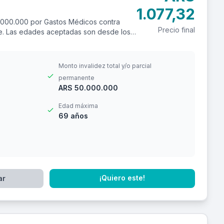
1.077,32
.000.000 por Gastos Médicos contra
Precio final
ere. Las edades aceptadas son desde los
Monto invalidez total y/o parcial
permanente
ARS 50.000.000
Edad máxima
69 años
¡Quiero este!
ar