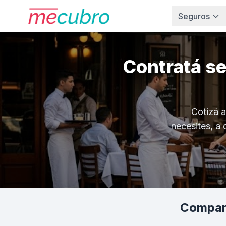
Seguros
Contratá s
Cotizá a
necesites, a 
Compará