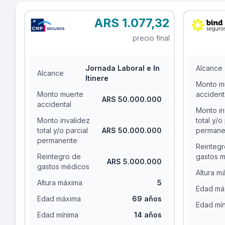
ARS 1.077,32
precio final
Jornada Laboral e In
Alcance
Alcance
Itinere
Monto m
Monto muerte
accident
ARS 50.000.000
accidental
Monto in
Monto invalidez
total y/o
total y/o parcial
ARS 50.000.000
permane
permanente
Reintegr
Reintegro de
gastos 
ARS 5.000.000
gastos médicos
Altura m
Altura máxima
5
Edad má
Edad máxima
69 años
Edad mí
Edad mínima
14 años