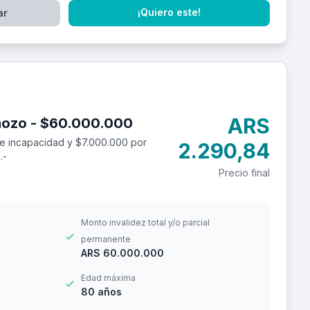
¡Quiero este!
ar
ARS
Seguro de accidentes personales para mozo - $60.000.000
e incapacidad y $7.000.000 por
2.290,84
.-
Precio final
Monto invalidez total y/o parcial
permanente
ARS 60.000.000
Edad máxima
80 años