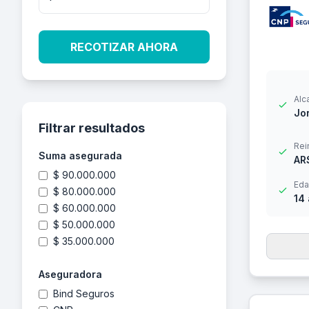
RECOTIZAR AHORA
Alc
Jor
Filtrar resultados
Rei
Suma asegurada
AR
$ 90.000.000
Eda
$ 80.000.000
14
$ 60.000.000
$ 50.000.000
$ 35.000.000
Aseguradora
Bind Seguros