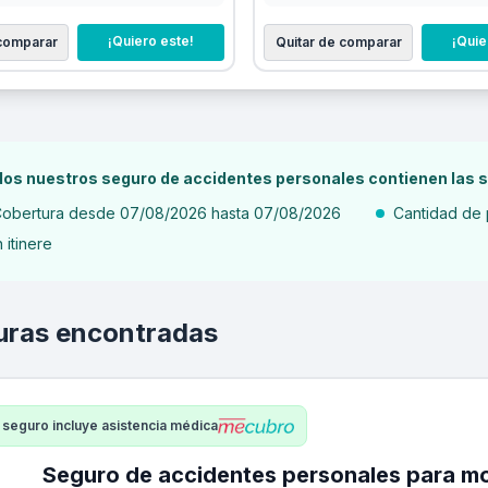
¡Quiero este!
¡Quie
 comparar
Quitar de comparar
os nuestros seguro de accidentes personales contienen las s
obertura desde 07/08/2026 hasta 07/08/2026
Cantidad de 
n itinere
uras encontradas
 seguro incluye asistencia médica
Seguro de accidentes personales para mozo - laborales in 