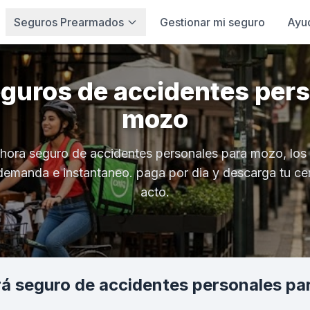
Seguros Prearmados
Gestionar mi seguro
Ayu
eguros de accidentes pers
mozo
hora seguro de accidentes personales para mozo, los
demanda e instantaneo. paga por dia y descarga tu cer
acto.
 seguro de accidentes personales p