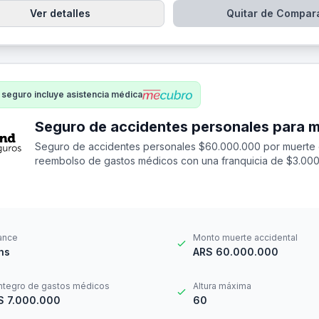
Ver detalles
Quitar de Compar
 seguro incluye asistencia médica
Seguro de accidentes personales $60.000.000 por muerte 
reembolso de gastos médicos con una franquicia de $3.000
ance
Monto muerte accidental
hs
ARS 60.000.000
ntegro de gastos médicos
Altura máxima
S 7.000.000
60