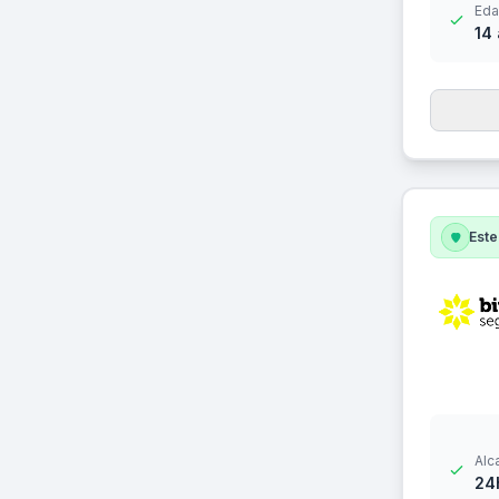
Eda
14
Este
Alc
24