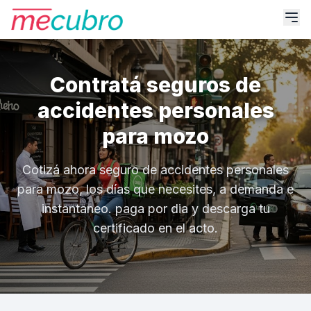
Contratá seguros de
accidentes personales
para mozo
Cotizá ahora seguro de accidentes personales
para mozo, los días que necesites, a demanda e
instantaneo. paga por dia y descarga tu
certificado en el acto.