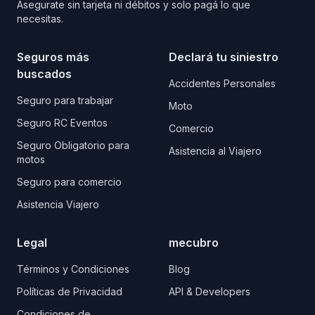
Asegurate sin tarjeta ni débitos y solo pagá lo que
necesitas.
Seguros más
Declará tu siniestro
buscados
Accidentes Personales
Seguro para trabajar
Moto
Seguro RC Eventos
Comercio
Seguro Obligatorio para
Asistencia al Viajero
motos
Seguro para comercio
Asistencia Viajero
Legal
mecubro
Términos y Condiciones
Blog
Políticas de Privacidad
API & Developers
Condiciones de