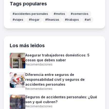
Tags populares
#accidentes personales
#motos
#comercios
#viajes
#hogar
#finanzas
#trabajos
#art
Los más leidos
Asegurar trabajadores domésticos: 5
cosas que debes saber
Recomendaciones
Diferencia entre seguros de
responsabilidad civil y seguros de
accidentes personales
Recomendaciones
Seguros de accidentes personales: ¿Qué
son y qué cubren?
Recomendaciones