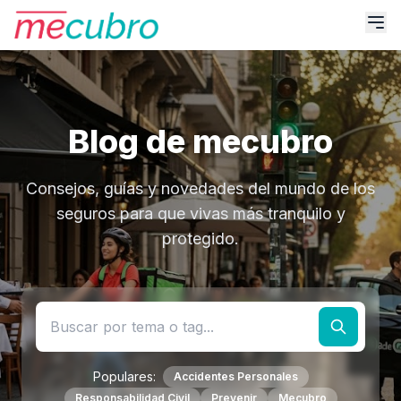
Blog de mecubro
Consejos, guías y novedades del mundo de los
seguros para que vivas más tranquilo y
protegido.
Populares:
Accidentes Personales
Responsabilidad Civil
Prevenir
Mecubro