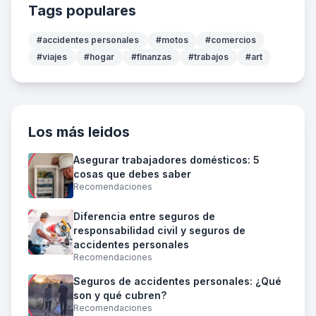
Tags populares
#accidentes personales
#motos
#comercios
#viajes
#hogar
#finanzas
#trabajos
#art
Los más leidos
Asegurar trabajadores domésticos: 5
cosas que debes saber
Recomendaciones
Diferencia entre seguros de
responsabilidad civil y seguros de
accidentes personales
Recomendaciones
Seguros de accidentes personales: ¿Qué
son y qué cubren?
Recomendaciones