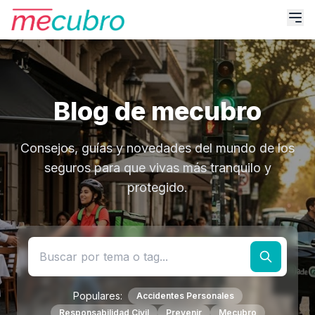
Blog de mecubro
Consejos, guías y novedades del mundo de los
seguros para que vivas más tranquilo y
protegido.
Populares:
Accidentes Personales
Responsabilidad Civil
Prevenir
Mecubro