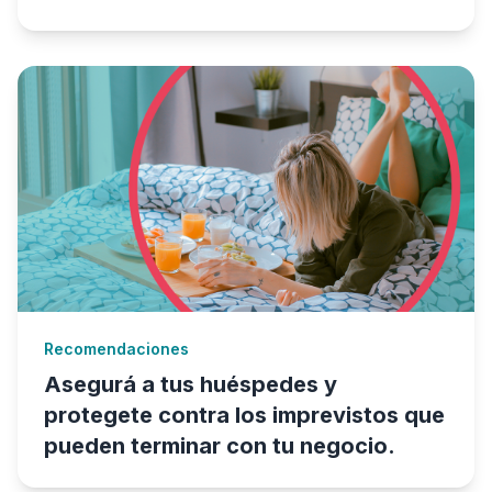
Recomendaciones
Asegurá a tus huéspedes y
protegete contra los imprevistos que
pueden terminar con tu negocio.