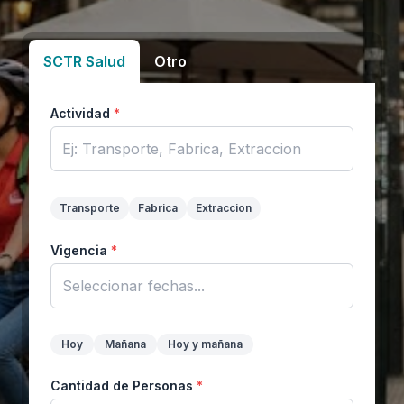
SCTR Salud
Otro
Actividad
*
Transporte
Fabrica
Extraccion
Vigencia
*
Hoy
Mañana
Hoy y mañana
Cantidad de Personas
*