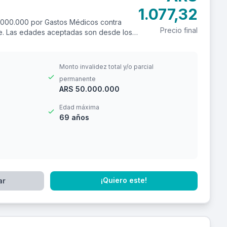
1.077,32
.000.000 por Gastos Médicos contra
Precio final
ere. Las edades aceptadas son desde los
Monto invalidez total y/o parcial
permanente
ARS 50.000.000
Edad máxima
69 años
¡Quiero este!
ar