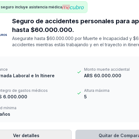
 seguro incluye asistencia médica
Seguro de accidentes personales para apicultor - laborale
hasta $60.000.000.
Asegurate hasta $60.000.000 por Muerte e Incapacidad y $6
accidentes mientras estás trabajando y en el trayecto in itin
14 a los 69 años. Cuenta con una franquicia por $24.000
ance
Monto muerte accidental
nada Laboral e In Itinere
ARS 60.000.000
ntegro de gastos médicos
Altura máxima
S 6.000.000
5
d mínima
 años
Ver detalles
Quitar de Compar