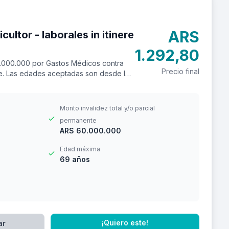
ARS
s in itinere
1.292,80
.000.000 por Gastos Médicos contra
Precio final
ere. Las edades aceptadas son desde los
Monto invalidez total y/o parcial
permanente
ARS 60.000.000
Edad máxima
69 años
¡Quiero este!
ar