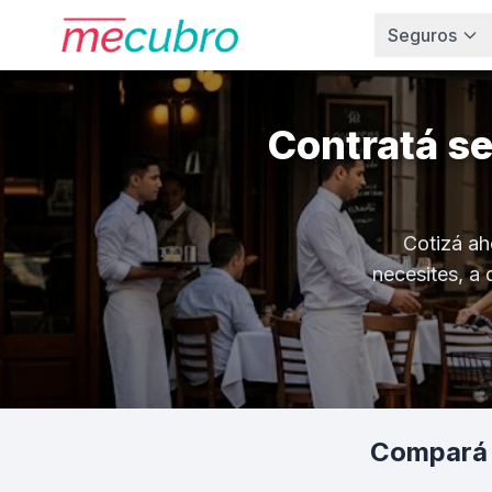
Seguros
Contratá s
Cotizá ah
necesites, a 
Compará 