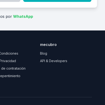
nos por
WhatsApp
mecubro
Condiciones
Blog
 Privacidad
API & Developers
 de contratación
repentimiento