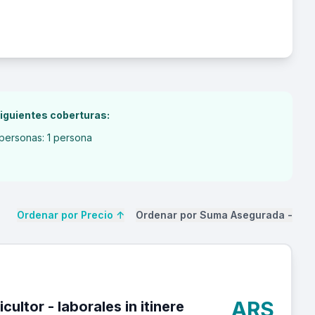
iguientes coberturas:
personas: 1 persona
Ordenar por Precio
↑
Ordenar por Suma Asegurada
-
ARS
s in itinere