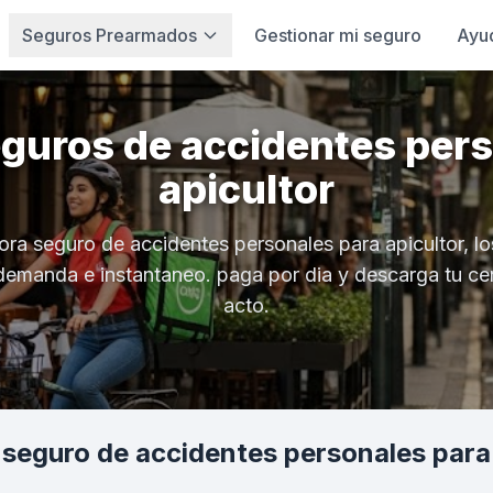
Seguros Prearmados
Gestionar mi seguro
Ayu
eguros de accidentes pers
apicultor
ora seguro de accidentes personales para apicultor, lo
demanda e instantaneo. paga por dia y descarga tu cer
acto.
seguro de accidentes personales para 