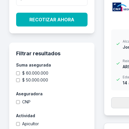
RECOTIZAR AHORA
Alc
Jor
Filtrar resultados
Rei
Suma asegurada
AR
$ 60.000.000
Eda
$ 50.000.000
14
Aseguradora
CNP
Actividad
Apicultor