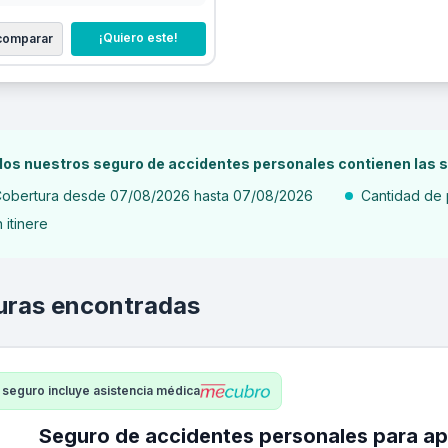
¡Quiero este!
 comparar
os nuestros seguro de accidentes personales contienen las s
obertura desde 07/08/2026 hasta 07/08/2026
Cantidad de 
n itinere
uras encontradas
 seguro incluye asistencia médica
Seguro de accidentes personales para apicultor - laborale