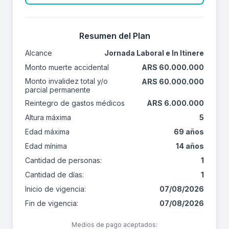
Resumen del Plan
Alcance
Jornada Laboral e In Itinere
Monto muerte accidental
ARS 60.000.000
Monto invalidez total y/o
ARS 60.000.000
parcial permanente
Reintegro de gastos médicos
ARS 6.000.000
Altura máxima
5
Edad máxima
69 años
Edad mínima
14 años
Cantidad de personas:
1
Cantidad de días:
1
Inicio de vigencia:
07/08/2026
Fin de vigencia:
07/08/2026
Medios de pago aceptados: