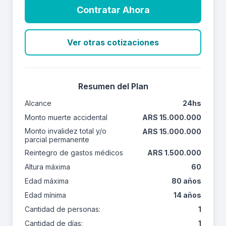
Contratar Ahora
Ver otras cotizaciones
Resumen del Plan
Alcance
24hs
Monto muerte accidental
ARS 15.000.000
Monto invalidez total y/o
ARS 15.000.000
parcial permanente
Reintegro de gastos médicos
ARS 1.500.000
Altura máxima
60
Edad máxima
80 años
Edad mínima
14 años
Cantidad de personas:
1
Cantidad de días:
1