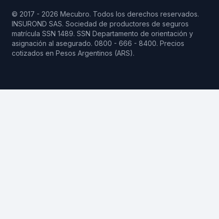
© 2017 - 2026 Mecubro. Todos los derechos reservados.
INSUROND SAS. Sociedad de productores de seguros
matrícula SSN 1489.
SSN
Departamento de orientación y
asignación al asegurado. 0800 - 666 - 8400. Precios
cotizados en Pesos Argentinos (ARS).