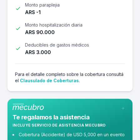
Monto paraplejia
ARS -1
Monto hospitalización diaria
ARS 90.000
Deducibles de gastos médicos
ARS 3.000
Para el detalle completo sobre la cobertura consultá
el
Clausulado de Coberturas
.
+
Te regalamos la asistencia
INCLUYE SERVICIO DE ASISTENCIA MECUBRO
Cobertura (Accidente) de USD 5,000 en un evento