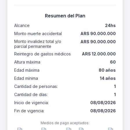
Resumen del Plan
Alcance
24hs
Monto muerte accidental
ARS 90.000.000
Monto invalidez total y/o
ARS 90.000.000
parcial permanente
Reintegro de gastos médicos
ARS 12.000.000
Altura máxima
60
Edad máxima
80 años
Edad mínima
14 años
Cantidad de personas:
1
Cantidad de días:
1
Inicio de vigencia:
08/08/2026
Fin de vigencia:
08/08/2026
Medios de pago aceptados: