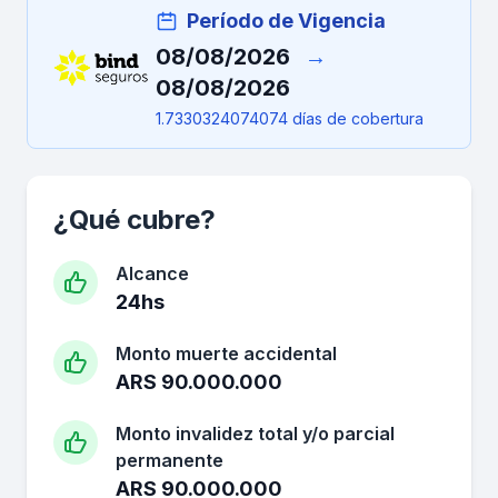
Período de Vigencia
08/08/2026
→
08/08/2026
1.7330324074074 días de cobertura
¿Qué cubre?
Alcance
24hs
Monto muerte accidental
ARS 90.000.000
Monto invalidez total y/o parcial
permanente
ARS 90.000.000