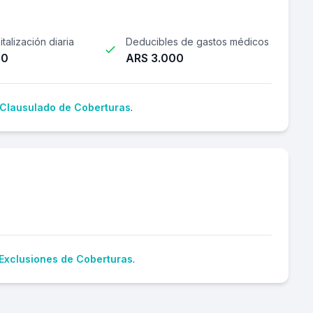
talización diaria
Deducibles de gastos médicos
00
ARS 3.000
Clausulado de Coberturas
.
Exclusiones de Coberturas
.