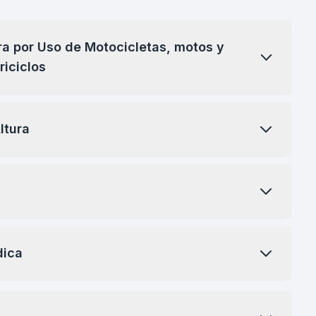
 por Uso de Motocicletas, motos y
riciclos
ltura
dica