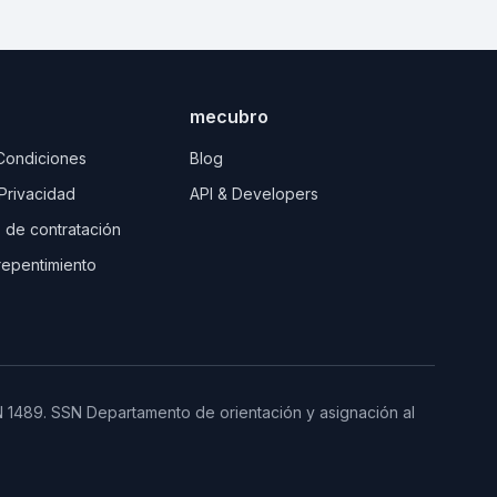
mecubro
Condiciones
Blog
 Privacidad
API & Developers
 de contratación
repentimiento
N 1489.
SSN
Departamento de orientación y asignación al