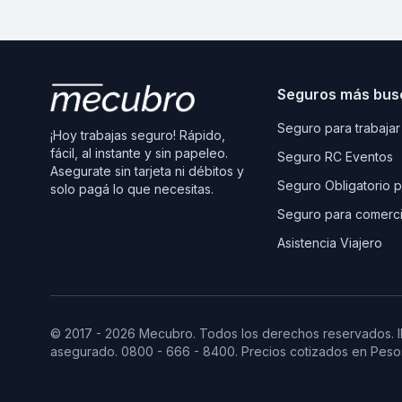
Seguros más bus
Seguro para trabajar
¡Hoy trabajas seguro! Rápido,
fácil, al instante y sin papeleo.
Seguro RC Eventos
Asegurate sin tarjeta ni débitos y
Seguro Obligatorio 
solo pagá lo que necesitas.
Seguro para comerc
Asistencia Viajero
© 2017 - 2026 Mecubro. Todos los derechos reservados.
asegurado. 0800 - 666 - 8400. Precios cotizados en Pesos