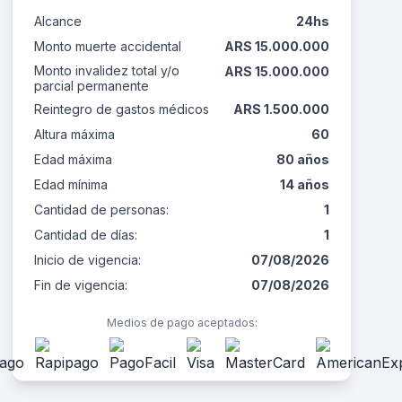
Alcance
24hs
Monto muerte accidental
ARS 15.000.000
Monto invalidez total y/o
ARS 15.000.000
parcial permanente
Reintegro de gastos médicos
ARS 1.500.000
Altura máxima
60
Edad máxima
80 años
Edad mínima
14 años
Cantidad de personas:
1
Cantidad de días:
1
Inicio de vigencia:
07/08/2026
Fin de vigencia:
07/08/2026
Medios de pago aceptados: