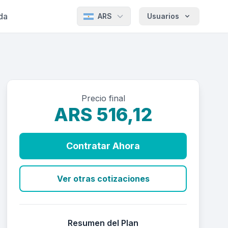
da
ARS
Usuarios
Precio final
ARS 516,12
Contratar Ahora
Ver otras cotizaciones
Resumen del Plan