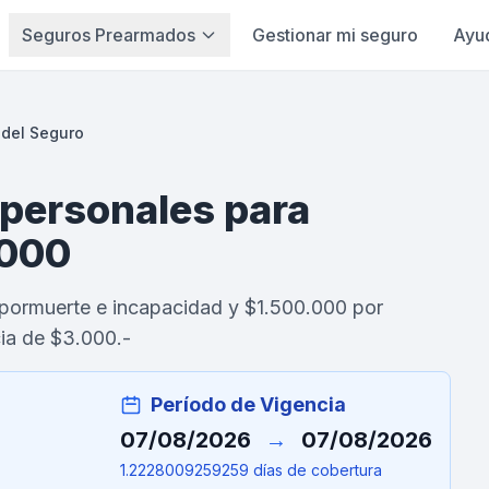
Seguros Prearmados
Gestionar mi seguro
Ayu
 del Seguro
 personales para
.000
pormuerte e incapacidad y $1.500.000 por
ia de $3.000.-
Período de Vigencia
07/08/2026
→
07/08/2026
1.2228009259259 días de cobertura