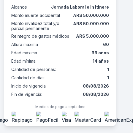
Alcance
Jornada Laboral e In Itinere
Monto muerte accidental
ARS 50.000.000
Monto invalidez total y/o
ARS 50.000.000
parcial permanente
Reintegro de gastos médicos
ARS 5.000.000
Altura máxima
60
Edad máxima
69 años
Edad mínima
14 años
Cantidad de personas:
1
Cantidad de días:
1
Inicio de vigencia:
08/08/2026
Fin de vigencia:
08/08/2026
Medios de pago aceptados: