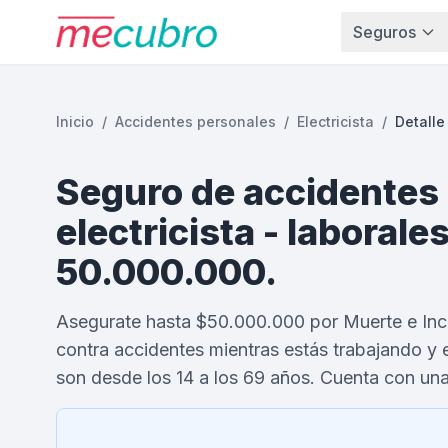
Seguros
Inicio
/
Accidentes personales
/
Electricista
/
Detalle
Seguro de accidentes
electricista - laborales
50.000.000.
Asegurate hasta $50.000.000 por Muerte e In
contra accidentes mientras estás trabajando y e
son desde los 14 a los 69 años. Cuenta con un