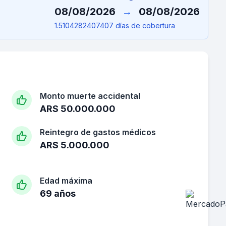
08/08/2026
→
08/08/2026
1.5104282407407 días de cobertura
Monto muerte accidental
ARS 50.000.000
Reintegro de gastos médicos
ARS 5.000.000
Edad máxima
69 años