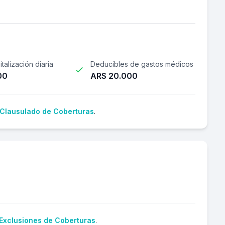
talización diaria
Deducibles de gastos médicos
00
ARS 20.000
Clausulado de Coberturas
.
Exclusiones de Coberturas
.