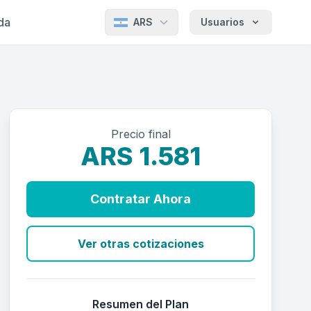
da
ARS
Usuarios
Precio final
ARS 1.581
Contratar Ahora
Ver otras cotizaciones
Resumen del Plan