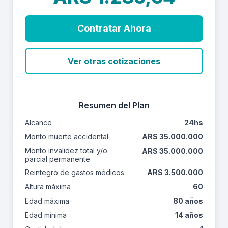
Contratar Ahora
Ver otras cotizaciones
Resumen del Plan
Alcance
24hs
Monto muerte accidental
ARS 35.000.000
Monto invalidez total y/o
ARS 35.000.000
parcial permanente
Reintegro de gastos médicos
ARS 3.500.000
Altura máxima
60
Edad máxima
80 años
Edad mínima
14 años