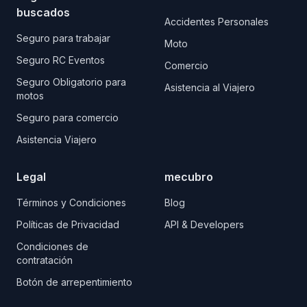
buscados
Accidentes Personales
Seguro para trabajar
Moto
Seguro RC Eventos
Comercio
Seguro Obligatorio para
Asistencia al Viajero
motos
Seguro para comercio
Asistencia Viajero
Legal
mecubro
Términos y Condiciones
Blog
Políticas de Privacidad
API & Developers
Condiciones de
contratación
Botón de arrepentimiento