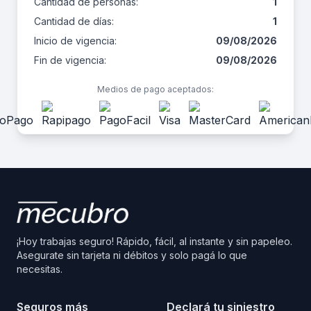
Cantidad de personas:
1
Cantidad de días:
1
Inicio de vigencia:
09/08/2026
Fin de vigencia:
09/08/2026
Medios de pago aceptados:
¡Hoy trabajas seguro! Rápido, fácil, al instante y sin papeleo.
Asegurate sin tarjeta ni débitos y solo pagá lo que
necesitas.
Seguros más
Declará tu siniestro