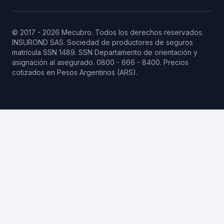
© 2017 - 2026 Mecubro. Todos los derechos reservados.
INSUROND SAS. Sociedad de productores de seguros
matrícula SSN 1489.
SSN
Departamento de orientación y
asignación al asegurado. 0800 - 666 - 8400. Precios
cotizados en Pesos Argentinos (ARS).