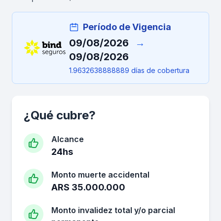
Período de Vigencia
09/08/2026
→
09/08/2026
1.9632638888889 días de cobertura
¿Qué cubre?
Alcance
24hs
Monto muerte accidental
ARS 35.000.000
Monto invalidez total y/o parcial