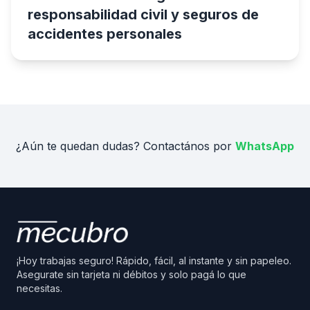
responsabilidad civil y seguros de
accidentes personales
¿Aún te quedan dudas? Contactános por
WhatsApp
¡Hoy trabajas seguro! Rápido, fácil, al instante y sin papeleo.
Asegurate sin tarjeta ni débitos y solo pagá lo que
necesitas.