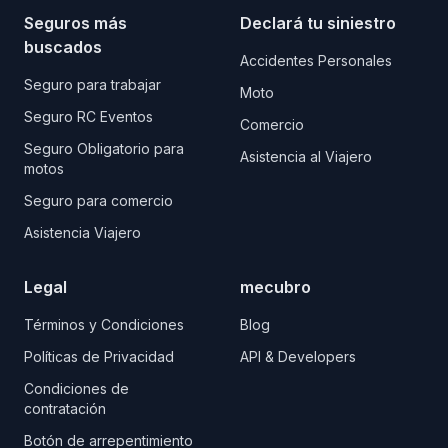
Seguros más
Declará tu siniestro
buscados
Accidentes Personales
Seguro para trabajar
Moto
Seguro RC Eventos
Comercio
Seguro Obligatorio para
Asistencia al Viajero
motos
Seguro para comercio
Asistencia Viajero
Legal
mecubro
Términos y Condiciones
Blog
Políticas de Privacidad
API & Developers
Condiciones de
contratación
Botón de arrepentimiento