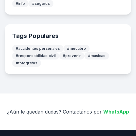
#info
#seguros
Tags Populares
#accidentes personales
#mecubro
#responsabilidad civil
#prevenir
#musicas
#fotografos
¿Aún te quedan dudas? Contactános por
WhatsApp