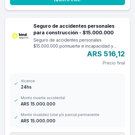
Seguro de accidentes personales
para construcción - $15.000.000
Seguro de accidentes personales
$15.000.000 pormuerte e incapacidad y
$1.500.000 por reembolso de gastos
ARS 516,12
médicos con una franquicia de $3.000.-
Precio final
Alcance
24hs
Monto muerte accidental
ARS 15.000.000
Monto invalidez total y/o parcial permanente
ARS 15.000.000