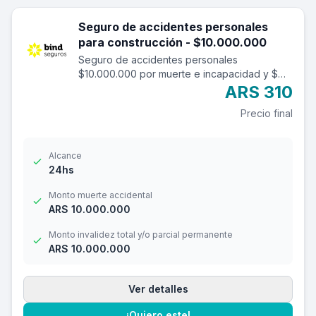
Seguro de accidentes personales
para construcción - $10.000.000
Seguro de accidentes personales
$10.000.000 por muerte e incapacidad y $
1.000.000 por reembolso de gastos médicos
ARS 310
con franquicia de $ 3.000.-
Precio final
Alcance
24hs
Monto muerte accidental
ARS 10.000.000
Monto invalidez total y/o parcial permanente
ARS 10.000.000
Ver detalles
¡Quiero este!