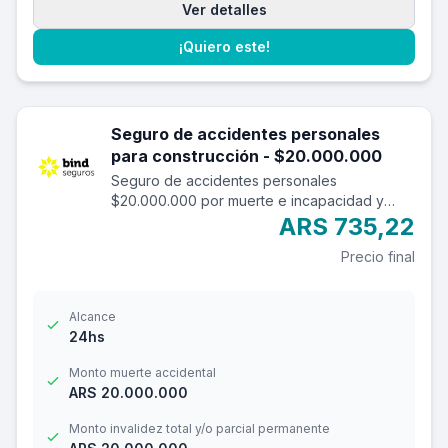
Ver detalles
¡Quiero este!
Seguro de accidentes personales
para construcción - $20.000.000
Seguro de accidentes personales
$20.000.000 por muerte e incapacidad y
$2.000.000 por reembolso de gastos
ARS 735,22
médicos con una franquicia de $3.000.-
Precio final
Alcance
24hs
Monto muerte accidental
ARS 20.000.000
Monto invalidez total y/o parcial permanente