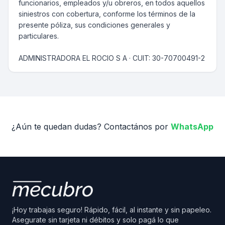
funcionarios, empleados y/u obreros, en todos aquellos
siniestros con cobertura, conforme los términos de la
presente póliza, sus condiciones generales y
particulares.
ADMINISTRADORA EL ROCIO S A · CUIT: 30-70700491-2
¿Aún te quedan dudas? Contactános por
WhatsApp
¡Hoy trabajas seguro! Rápido, fácil, al instante y sin papeleo.
Asegurate sin tarjeta ni débitos y solo pagá lo que