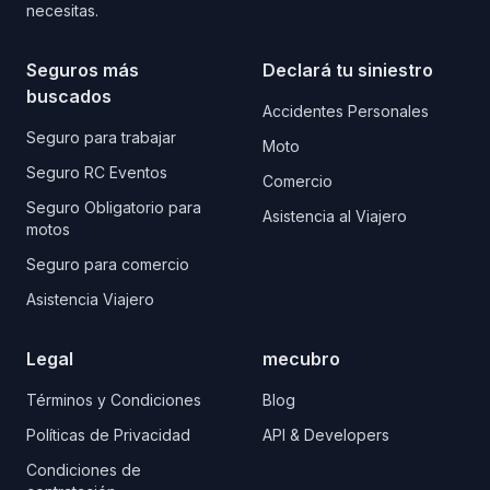
necesitas.
Seguros más
Declará tu siniestro
buscados
Accidentes Personales
Seguro para trabajar
Moto
Seguro RC Eventos
Comercio
Seguro Obligatorio para
Asistencia al Viajero
motos
Seguro para comercio
Asistencia Viajero
Legal
mecubro
Términos y Condiciones
Blog
Políticas de Privacidad
API & Developers
Condiciones de