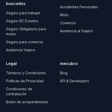
buscados
Accidentes Personales
Seguro para trabajar
Moto
Seguro RC Eventos
Comercio
Seguro Obligatorio para
Asistencia al Viajero
motos
Seguro para comercio
Asistencia Viajero
Legal
mecubro
Términos y Condiciones
Blog
Políticas de Privacidad
API & Developers
Condiciones de
contratación
Botón de arrepentimiento