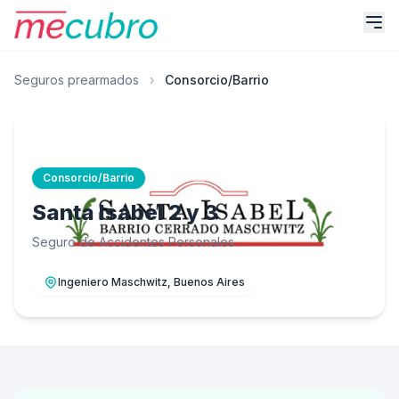
Seguros prearmados
›
Consorcio/Barrio
Consorcio/Barrio
Santa Isabel 2 y 3
Seguro de Accidentes Personales
Ingeniero Maschwitz, Buenos Aires