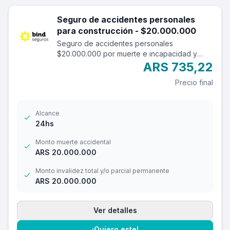
Seguro de accidentes personales
para construcción - $20.000.000
Seguro de accidentes personales
$20.000.000 por muerte e incapacidad y
$2.000.000 por reembolso de gastos
ARS 735,22
médicos con una franquicia de $3.000.-
Precio final
Alcance
24hs
Monto muerte accidental
ARS 20.000.000
Monto invalidez total y/o parcial permanente
ARS 20.000.000
Ver detalles
¡Quiero este!