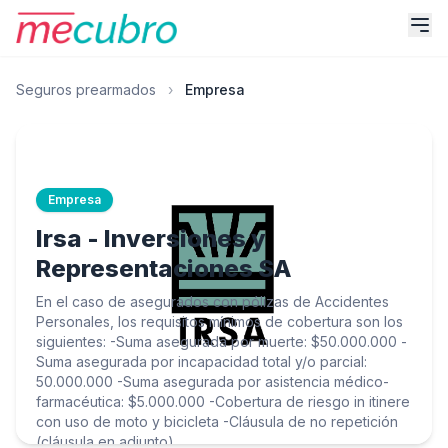
Seguros prearmados
›
Empresa
Empresa
Irsa - Inversiones y
Representaciones SA
En el caso de asegurados con pólizas de Accidentes
Personales, los requisitos mínimos de cobertura son los
siguientes: -Suma asegurada por muerte: $50.000.000 -
Suma asegurada por incapacidad total y/o parcial:
50.000.000 -Suma asegurada por asistencia médico-
farmacéutica: $5.000.000 -Cobertura de riesgo in itinere
con uso de moto y bicicleta -Cláusula de no repetición
(cláusula en adjunto)